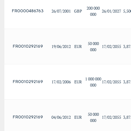
200 000
26/07/2001
GBP
26/01/2027
5,5
FR0000486763
000
50 000
19/06/2012
EUR
17/02/2055
3,8
FR0010292169
000
1 000 000
17/02/2006
EUR
17/02/2055
3,8
FR0010292169
000
50 000
04/06/2012
EUR
17/02/2055
3,8
FR0010292169
000