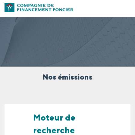
Nos émissions
Moteur de
recherche