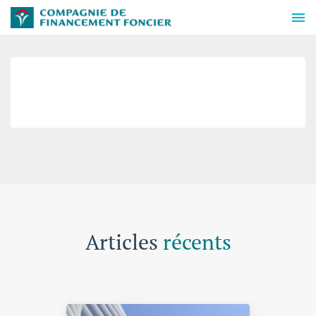
FR0013296159
Publié le 2 novembre 2018
Articles
récents